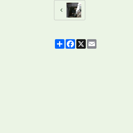
Partager
Facebook
X
Email