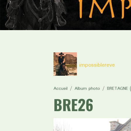
impossiblereve
Accueil
Album photo
BRETAGNE (
BRE26