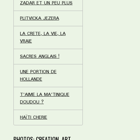
ZADAR ET UN PEU PLUS
PLITVICKA JEZERA
LA CRETE, LA VIE, LA
VRAIE
SACRES ANGLAIS !
UNE PORTION DE
HOLLANDE
T'AIME LA MA'TINIQUE
DOUDOU ?
HAÏTI CHERIE
PHOTOS: CREATION, ART