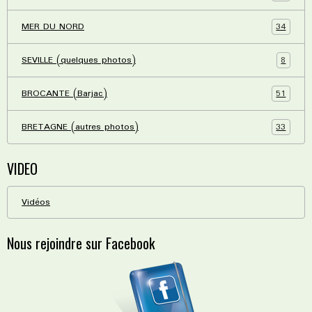
34
MER DU NORD
8
SEVILLE (quelques photos)
51
BROCANTE (Barjac)
33
BRETAGNE (autres photos)
VIDEO
Vidéos
Nous rejoindre sur Facebook