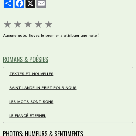
Partager
Facebook
X
Email
★
★
★
★
★
Aucune note. Soyez le premier à attribuer une note !
ROMANS & POÉSIES
TEXTES ET NOUVELLES
SAINT LANDELIN PRIEZ POUR NOUS
LES MOTS SONT SONS
LE FIANCÉ ÉTERNEL
PHOTOS: HUMEURS & SENTIMENTS