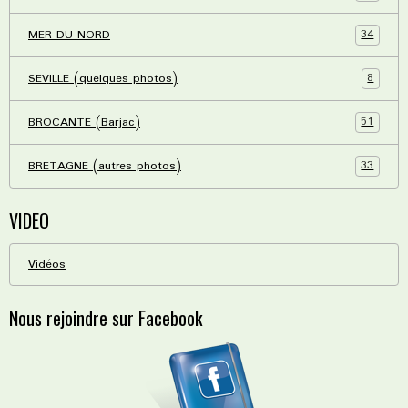
34
MER DU NORD
8
SEVILLE (quelques photos)
51
BROCANTE (Barjac)
33
BRETAGNE (autres photos)
VIDEO
Vidéos
Nous rejoindre sur Facebook