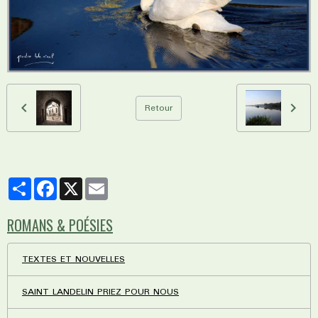
Retour
Partager
Facebook
X
Email
ROMANS & POÉSIES
TEXTES ET NOUVELLES
SAINT LANDELIN PRIEZ POUR NOUS