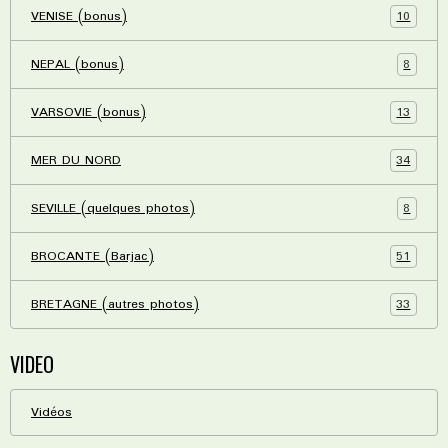
10
VENISE (bonus)
8
NEPAL (bonus)
13
VARSOVIE (bonus)
34
MER DU NORD
8
SEVILLE (quelques photos)
51
BROCANTE (Barjac)
33
BRETAGNE (autres photos)
VIDEO
Vidéos