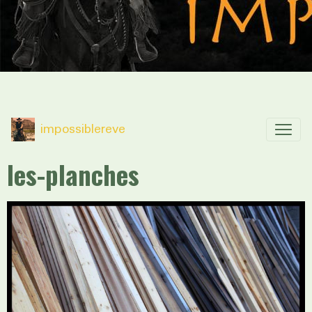
impossiblereve
les-planches