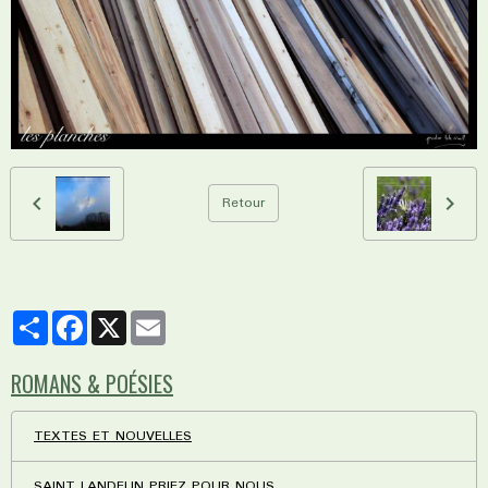
Retour
Partager
Facebook
X
Email
ROMANS & POÉSIES
TEXTES ET NOUVELLES
SAINT LANDELIN PRIEZ POUR NOUS