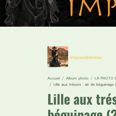
impossiblereve
Accueil
Album photo
LA PHOTO D
Lille aux trésors : air de béguinage
Lille aux tré
béguinage (