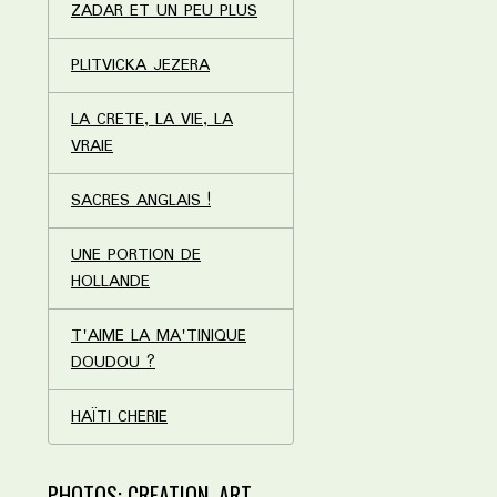
ZADAR ET UN PEU PLUS
PLITVICKA JEZERA
LA CRETE, LA VIE, LA
VRAIE
SACRES ANGLAIS !
UNE PORTION DE
HOLLANDE
T'AIME LA MA'TINIQUE
DOUDOU ?
HAÏTI CHERIE
PHOTOS: CREATION, ART