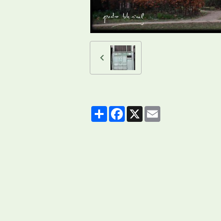
Partager
Facebook
X
Email