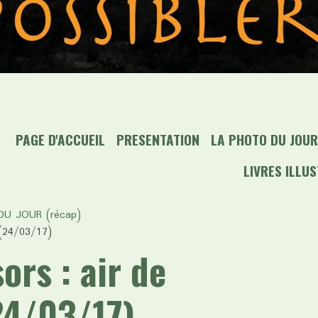
PAGE D'ACCUEIL
PRESENTATION
LA PHOTO DU JOUR 
LIVRES ILLU
U JOUR (récap)
 (24/03/17)
sors : air de
24/03/17)