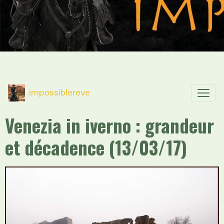
impossiblereve
Venezia in iverno : grandeur
et décadence (13/03/17)