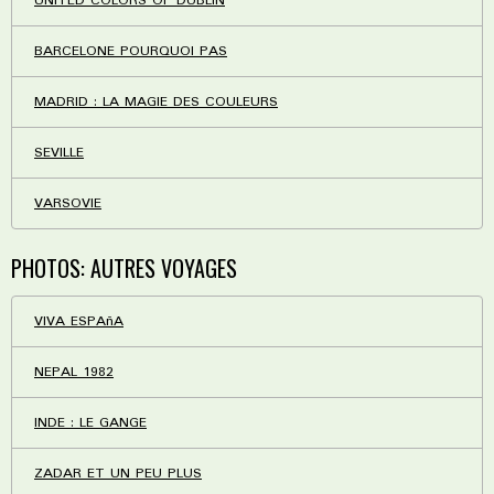
UNITED COLORS OF DUBLIN
BARCELONE POURQUOI PAS
MADRID : LA MAGIE DES COULEURS
SEVILLE
VARSOVIE
PHOTOS: AUTRES VOYAGES
VIVA ESPAñA
NEPAL 1982
INDE : LE GANGE
ZADAR ET UN PEU PLUS