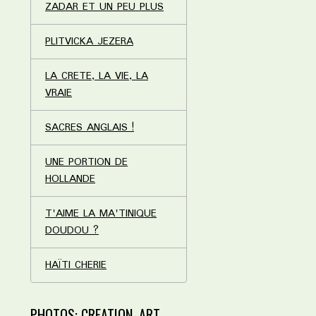
ZADAR ET UN PEU PLUS
PLITVICKA JEZERA
LA CRETE, LA VIE, LA
VRAIE
SACRES ANGLAIS !
UNE PORTION DE
HOLLANDE
T'AIME LA MA'TINIQUE
DOUDOU ?
HAÏTI CHERIE
PHOTOS: CREATION, ART