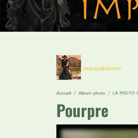
impossiblereve
Accueil
Album photo
LA PHOTO D
Pourpre