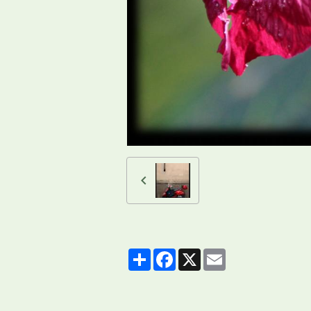
Partager
Facebook
X
Email