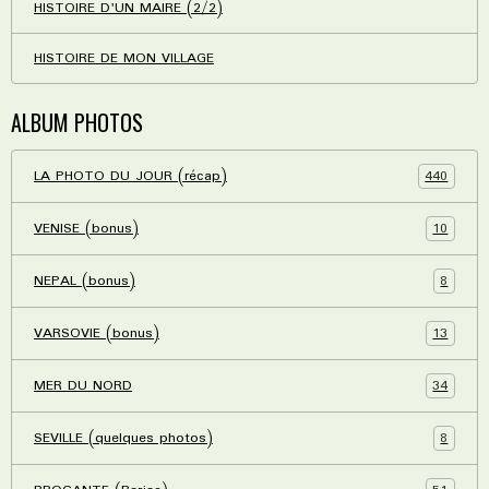
HISTOIRE D'UN MAIRE (2/2)
HISTOIRE DE MON VILLAGE
ALBUM PHOTOS
440
LA PHOTO DU JOUR (récap)
10
VENISE (bonus)
8
NEPAL (bonus)
13
VARSOVIE (bonus)
34
MER DU NORD
8
SEVILLE (quelques photos)