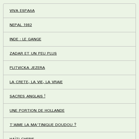
VIVA ESPAñA
NEPAL 1982
INDE : LE GANGE
ZADAR ET UN PEU PLUS
PLITVICKA JEZERA
LA CRETE, LA VIE, LA VRAIE
SACRES ANGLAIS !
UNE PORTION DE HOLLANDE
T'AIME LA MA'TINIQUE DOUDOU ?