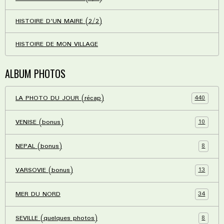
HISTOIRE D'UN MAIRE (2/2)
HISTOIRE DE MON VILLAGE
ALBUM PHOTOS
440
LA PHOTO DU JOUR (récap)
10
VENISE (bonus)
8
NEPAL (bonus)
13
VARSOVIE (bonus)
34
MER DU NORD
8
SEVILLE (quelques photos)