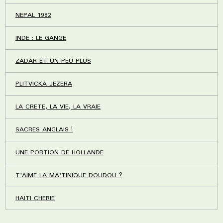
NEPAL 1982
INDE : LE GANGE
ZADAR ET UN PEU PLUS
PLITVICKA JEZERA
LA CRETE, LA VIE, LA VRAIE
SACRES ANGLAIS !
UNE PORTION DE HOLLANDE
T'AIME LA MA'TINIQUE DOUDOU ?
HAÏTI CHERIE