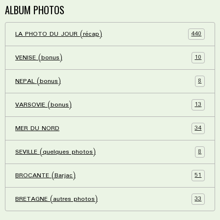
ALBUM PHOTOS
440
LA PHOTO DU JOUR (récap)
10
VENISE (bonus)
8
NEPAL (bonus)
13
VARSOVIE (bonus)
34
MER DU NORD
8
SEVILLE (quelques photos)
51
BROCANTE (Barjac)
33
BRETAGNE (autres photos)