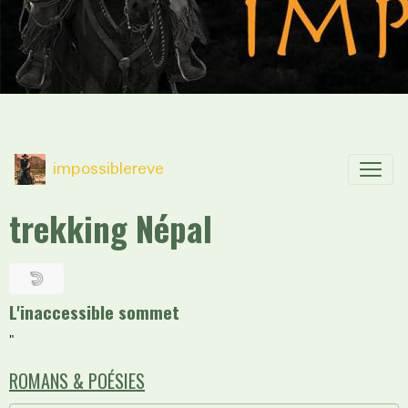
impossiblereve
trekking Népal
L'inaccessible sommet
"
ROMANS & POÉSIES